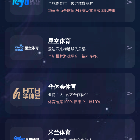
产品中心
推瓶机系列
递送机系列
输送机系列
加料机系列
混合机系列
排瓶机系列
码垛包装线系列
玻璃模具磨光机
缠绕机系列
捆轧机系列
瓶子检验机
开元体育-(中国)开元体育
Contact us
地址：山东省滨州市滨北办事处梧桐七路71号
电话：0543-8176601,8176602